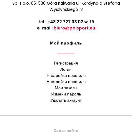
Sp. z o.o. 05-530 Góra Kalwaria ul. Kardynała Stefana
Wyszyńskiego 13
tel.:
+48 22 727 33 02
w. 19
e-mail:
biuro@polsport.eu
Мой профиль
Регистрация
Логин
Настройки профиля
Настройки профиля
Мои заказы
Измени пароль
Удалить аккаунт
Карта сайта