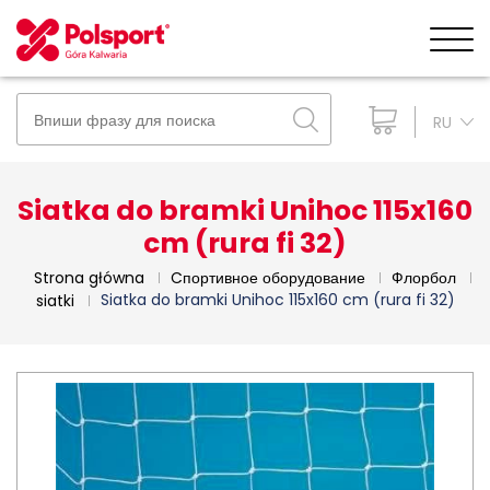
RU
Siatka do bramki Unihoc 115x160
cm (rura fi 32)
Strona główna
Cпортивное оборудование
Флорбол
Siatka do bramki Unihoc 115x160 cm (rura fi 32)
siatki