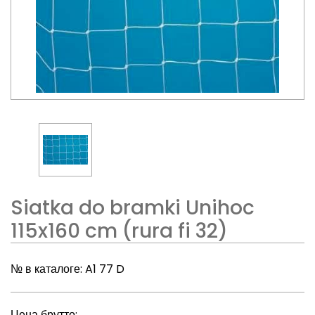
Siatka do bramki Unihoc
115x160 cm (rura fi 32)
№ в каталоге:
A1 77 D
Цена брутто: