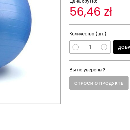
Цена брутто:
56,46 zł
Количество (шт.):
ДОБА
Вы не уверены?
СПРОСИ О ПРОДУКТЕ