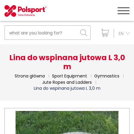
EN
Lina do wspinana jutowa L 3,0
m
Strona główna
Sport Equipment
Gymnastics
Jute Ropes and Ladders
Lina do wspinana jutowa L 3,0 m