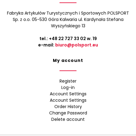
Fabryka Artykułów Turystycznych i Sportowych POLSPORT
Sp. z o.o. 05-530 Góra Kalwaria ul. Kardynała Stefana
Wyszyńskiego 13
tel.:
+48 22 727 33 02
w. 19
e-mail:
biuro@polsport.eu
My account
Register
Log-in
Account Settings
Account Settings
Order History
Change Password
Delete account