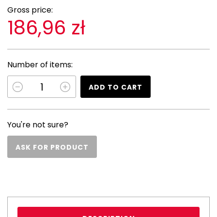
Gross price:
186,96 zł
Number of items:
ADD TO CART
You're not sure?
ASK FOR PRODUCT