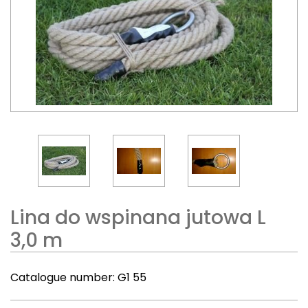
Lina do wspinana jutowa L
3,0 m
Catalogue number:
G1 55