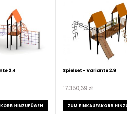
nte 2.4
Spielset - Variante 2.9
17.350,69 zł
SKORB HINZUFÜGEN
ZUM EINKAUFSKORB HINZ