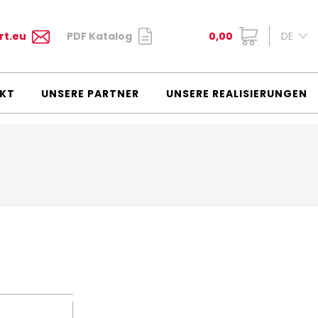
rt.eu
PDF Katalog
0,00
DE
KT
UNSERE PARTNER
UNSERE REALISIERUNGEN