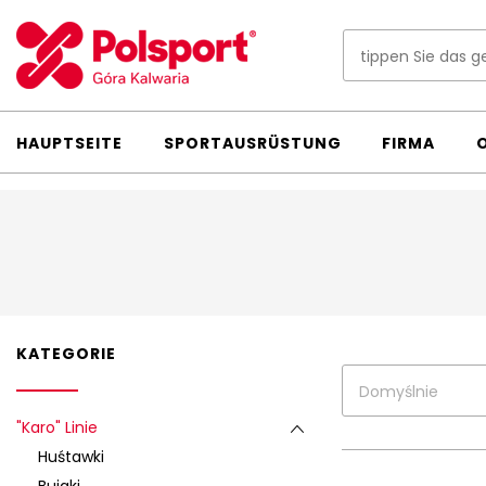
HAUPTSEITE
SPORTAUSRÜSTUNG
FIRMA
KATEGORIE
Domyślnie
"Karo" Linie
Huśtawki