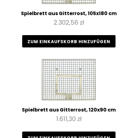
Spielbrett aus Gitterrost, 105x180 cm
2.302,56 zł
ZUM EINKAUFSKORB HINZUFÜGEN
Spielbrett aus Gitterrost, 120x90 cm
1.611,30 zł