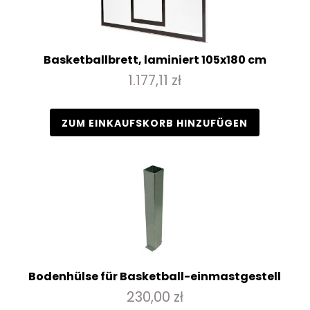
Basketballbrett, laminiert 105x180 cm
1.177,11 zł
ZUM EINKAUFSKORB HINZUFÜGEN
Bodenhülse für Basketball-einmastgestell
230,00 zł