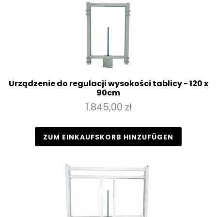
Urządzenie do regulacji wysokości tablicy - 120 x
90cm
1.845,00 zł
ZUM EINKAUFSKORB HINZUFÜGEN