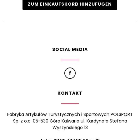
ZUM EINKAUFSKORB HINZUFÜGEN
SOCIAL MEDIA
KONTAKT
Fabryka Artykułów Turystycznych i Sportowych POLSPORT
Sp. z o.o. 05-530 Góra Kalwaria ul. Kardynała Stefana
Wyszyńskiego 13