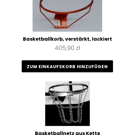
Basketballkorb, verstärkt, lackiert
405,90 zł
ZUM EINKAUFSKORB HINZUFÜGEN
Basketballnetz aus Kette