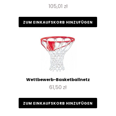
105,01 zł
ZUM EINKAUFSKORB HINZUFÜGEN
Wettbewerb-Basketballnetz
61,50 zł
ZUM EINKAUFSKORB HINZUFÜGEN