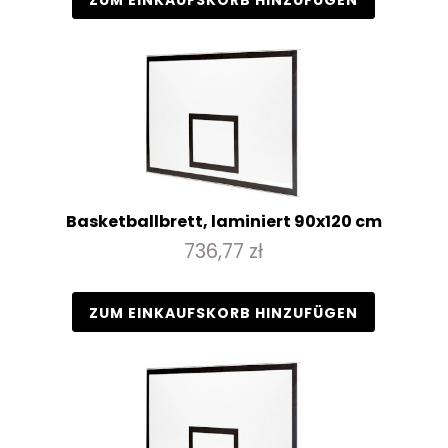
ZUM EINKAUFSKORB HINZUFÜGEN
Basketballbrett, laminiert 90x120 cm
736,77 zł
ZUM EINKAUFSKORB HINZUFÜGEN