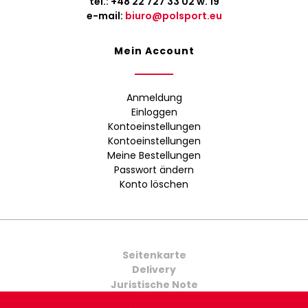
tel.:
+48 22 727 33 02
w. 19
e-mail:
biuro@polsport.eu
Mein Account
Anmeldung
Einloggen
Kontoeinstellungen
Kontoeinstellungen
Meine Bestellungen
Passwort ändern
Konto löschen
Seitenkarte
Delivery
Juristische Note
Kontakt