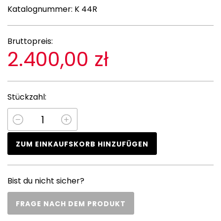
Katalognummer:
K 44R
Bruttopreis:
2.400,00 zł
Stückzahl:
ZUM EINKAUFSKORB HINZUFÜGEN
Bist du nicht sicher?
FRAGE NACH DEM PRODUKT