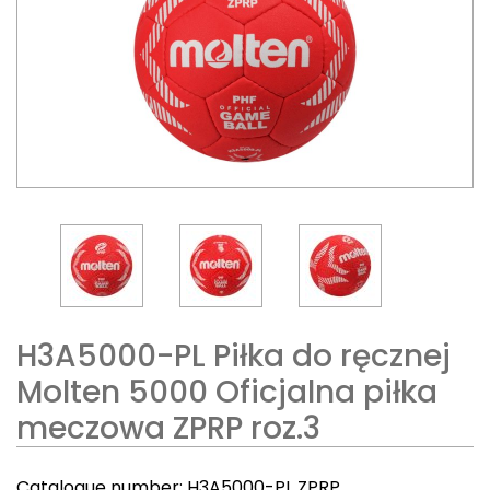
H3A5000-PL Piłka do ręcznej
Molten 5000 Oficjalna piłka
meczowa ZPRP roz.3
Catalogue number:
H3A5000-PL ZPRP