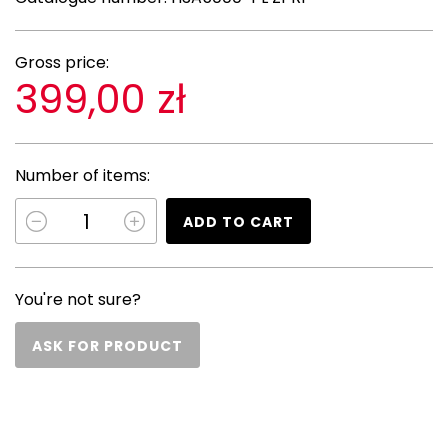
Gross price:
399,00 zł
Number of items:
ADD TO CART
You're not sure?
ASK FOR PRODUCT