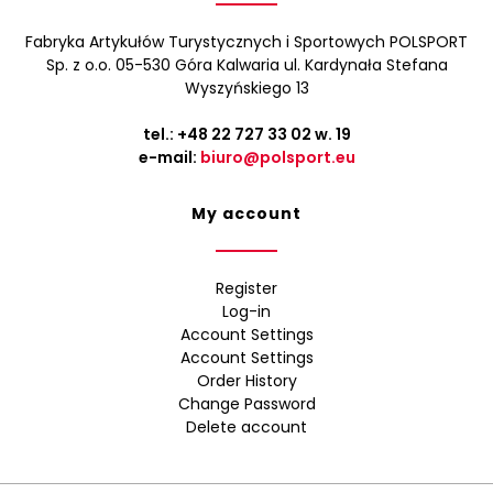
Fabryka Artykułów Turystycznych i Sportowych POLSPORT
Sp. z o.o. 05-530 Góra Kalwaria ul. Kardynała Stefana
Wyszyńskiego 13
tel.:
+48 22 727 33 02
w. 19
e-mail:
biuro@polsport.eu
My account
Register
Log-in
Account Settings
Account Settings
Order History
Change Password
Delete account