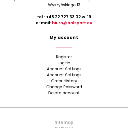
Wyszyńskiego 13
tel.:
+48 22 727 33 02
w. 19
e-mail:
biuro@polsport.eu
My account
Register
Log-in
Account Settings
Account Settings
Order History
Change Password
Delete account
Sitemap