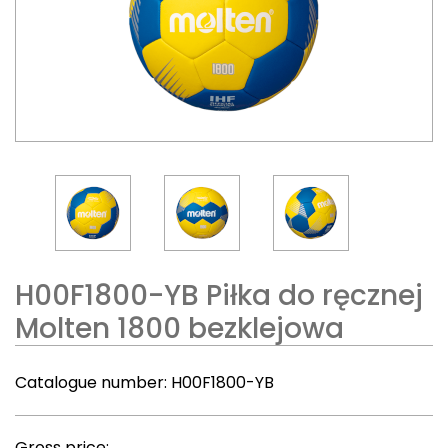
H00F1800-YB Piłka do ręcznej
Molten 1800 bezklejowa
Catalogue number:
H00F1800-YB
Gross price: