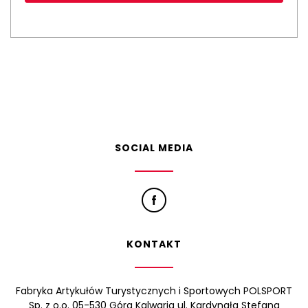
SOCIAL MEDIA
KONTAKT
Fabryka Artykułów Turystycznych i Sportowych POLSPORT
Sp. z o.o. 05-530 Góra Kalwaria ul. Kardynała Stefana