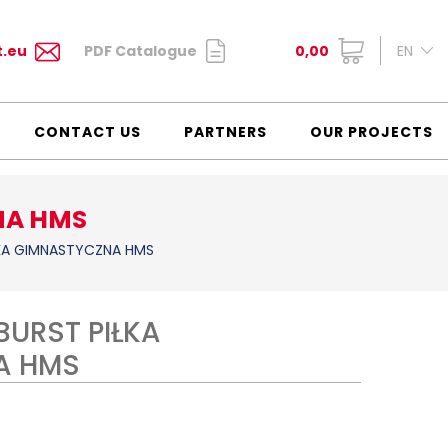
t.eu
PDF Catalogue
0,00
EN
CONTACT US
PARTNERS
OUR PROJECTS
NA HMS
ŁKA GIMNASTYCZNA HMS
BURST PIŁKA
A HMS