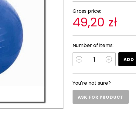
Gross price:
49,20 zł
Number of items:
ADD 
You're not sure?
ASK FOR PRODUCT