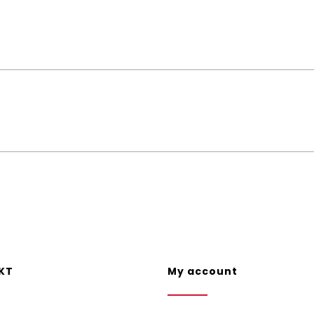
KT
My account