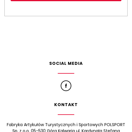
SOCIAL MEDIA
KONTAKT
Fabryka Artykułów Turystycznych i Sportowych POLSPORT
Sp. z o.o. 05-530 Góra Kalwaria ul. Kardynała Stefana