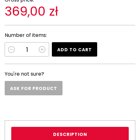
369,00 zł
Number of items:
ADD TO CART
You're not sure?
ASK FOR PRODUCT
DESCRIPTION