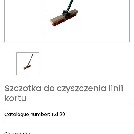
Szczotka do czyszczenia linii
kortu
Catalogue number:
TZ1 29
Gross price: