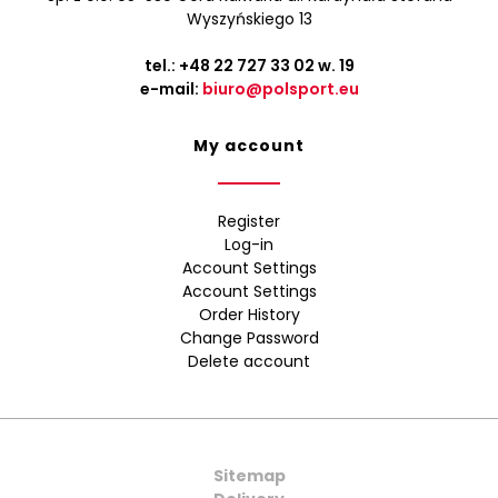
Wyszyńskiego 13
tel.:
+48 22 727 33 02
w. 19
e-mail:
biuro@polsport.eu
My account
Register
Log-in
Account Settings
Account Settings
Order History
Change Password
Delete account
Sitemap