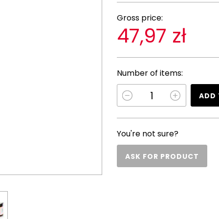
Gross price:
47,97 zł
Number of items:
ADD 
You're not sure?
ASK FOR PRODUCT