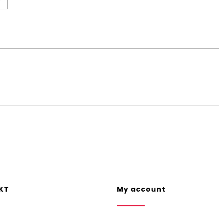
KT
My account