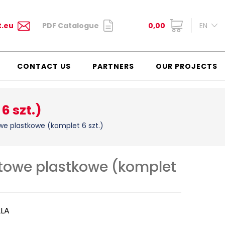
t.eu
PDF Catalogue
0,00
EN
CONTACT US
PARTNERS
OUR PROJECTS
6 szt.)
we plastkowe (komplet 6 szt.)
etowe plastkowe (komplet
2LA