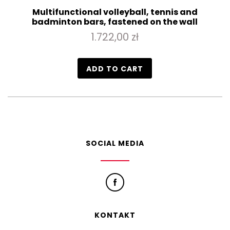
Multifunctional volleyball, tennis and
badminton bars, fastened on the wall
1.722,00 zł
ADD TO CART
SOCIAL MEDIA
KONTAKT