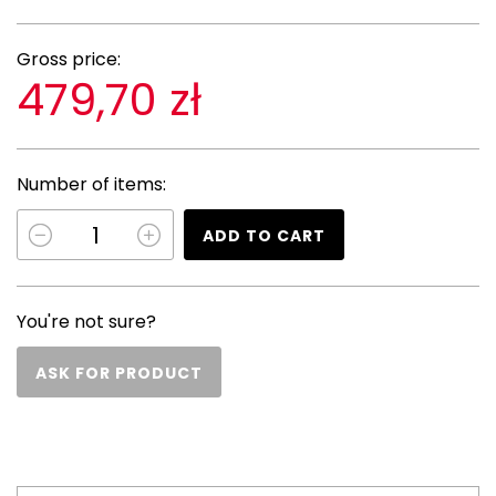
Gross price:
479,70 zł
Number of items:
ADD TO CART
You're not sure?
ASK FOR PRODUCT