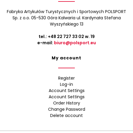
Fabryka Artykułów Turystycznych i Sportowych POLSPORT
Sp. z o.o. 05-530 Góra Kalwaria ul. Kardynała Stefana
Wyszyńskiego 13
tel.:
+48 22 727 33 02
w. 19
e-mail:
biuro@polsport.eu
My account
Register
Log-in
Account Settings
Account Settings
Order History
Change Password
Delete account