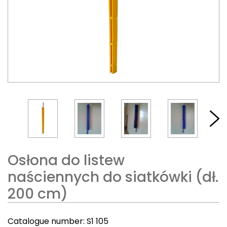
Osłona do listew
naściennych do siatkówki (dł.
200 cm)
Catalogue number:
S1 105