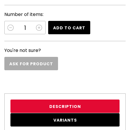
Number of items:
ADD TO CART
You're not sure?
ASK FOR PRODUCT
DESCRIPTION
VARIANTS