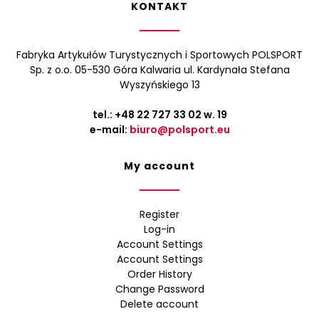
KONTAKT
Fabryka Artykułów Turystycznych i Sportowych POLSPORT
Sp. z o.o. 05-530 Góra Kalwaria ul. Kardynała Stefana
Wyszyńskiego 13
tel.:
+48 22 727 33 02
w. 19
e-mail:
biuro@polsport.eu
My account
Register
Log-in
Account Settings
Account Settings
Order History
Change Password
Delete account