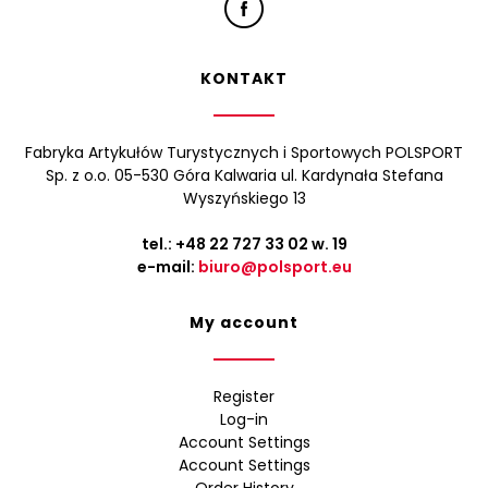
KONTAKT
Fabryka Artykułów Turystycznych i Sportowych POLSPORT
Sp. z o.o. 05-530 Góra Kalwaria ul. Kardynała Stefana
Wyszyńskiego 13
tel.:
+48 22 727 33 02
w. 19
e-mail:
biuro@polsport.eu
My account
Register
Log-in
Account Settings
Account Settings