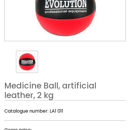
Medicine Ball, artificial
leather, 2 kg
Catalogue number:
LA1 011
Gross price: