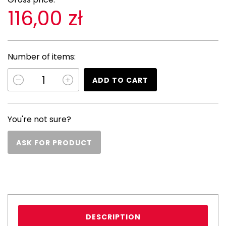
116,00 zł
Number of items:
ADD TO CART
You're not sure?
ASK FOR PRODUCT
DESCRIPTION