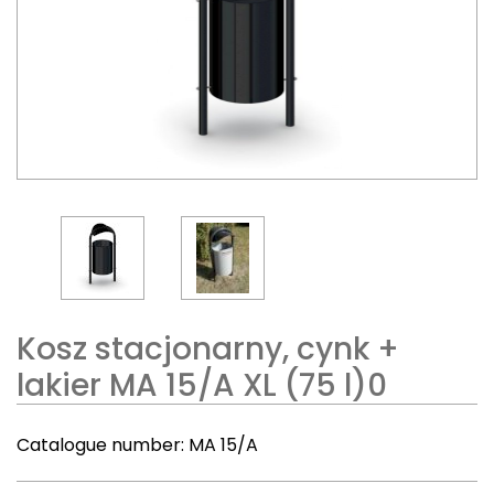
Kosz stacjonarny, cynk +
lakier MA 15/A XL (75 l)0
Catalogue number:
MA 15/A