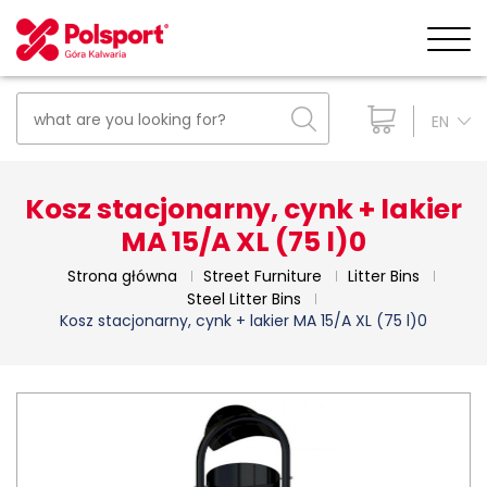
EN
Kosz stacjonarny, cynk + lakier
MA 15/A XL (75 l)0
Strona główna
Street Furniture
Litter Bins
Steel Litter Bins
Kosz stacjonarny, cynk + lakier MA 15/A XL (75 l)0