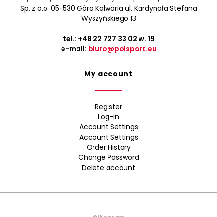
Sp. z o.o. 05-530 Góra Kalwaria ul. Kardynała Stefana
Wyszyńskiego 13
tel.:
+48 22 727 33 02
w. 19
e-mail:
biuro@polsport.eu
My account
Register
Log-in
Account Settings
Account Settings
Order History
Change Password
Delete account