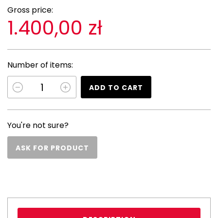
Gross price:
1.400,00 zł
Number of items:
ADD TO CART
You're not sure?
ASK FOR PRODUCT