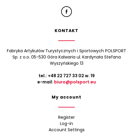
KONTAKT
Fabryka Artykułów Turystycznych i Sportowych POLSPORT
Sp. z o.o. 05-530 Góra Kalwaria ul. Kardynała Stefana
Wyszyńskiego 13
tel.:
+48 22 727 33 02
w. 19
e-mail:
biuro@polsport.eu
My account
Register
Log-in
Account Settings