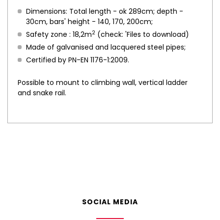
Dimensions: Total length - ok 289cm; depth -
30cm, bars' height - 140, 170, 200cm;
2
Safety zone : 18,2m
(check: 'Files to download)
Made of galvanised and lacquered steel pipes;
Certified by PN-EN 1176-1:2009.
Possible to mount to climbing wall, vertical ladder
and snake rail.
SOCIAL MEDIA