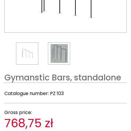
Gymanstic Bars, standalone
Catalogue number:
PZ 103
Gross price:
768,75 zł