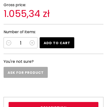
Gross price:
1.055,34 zł
Number of items:
ADD TO CART
You're not sure?
ASK FOR PRODUCT