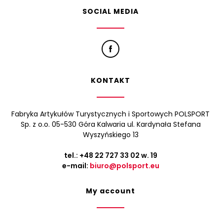
SOCIAL MEDIA
KONTAKT
Fabryka Artykułów Turystycznych i Sportowych POLSPORT
Sp. z o.o. 05-530 Góra Kalwaria ul. Kardynała Stefana
Wyszyńskiego 13
tel.:
+48 22 727 33 02
w. 19
e-mail:
biuro@polsport.eu
My account