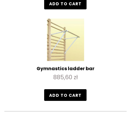
ADD TO CART
Gymnastics ladder bar
885,60 zł
ADD TO CART