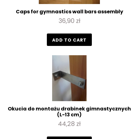
Caps for gymnastics wall bars assembly
36,90 zł
ADD TO CART
Okucia do montażu drabinek gimnastycznych
(L-13 cm)
44,28 zł