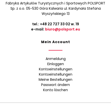
Fabryka Artykułów Turystycznych i Sportowych POLSPORT
Sp. z o.o. 05-530 Góra Kalwaria ul. Kardynała Stefana
Wyszyńskiego 13
tel.:
+48 22 727 33 02
w. 19
e-mail:
biuro@polsport.eu
Mein Account
Anmeldung
Einloggen
Kontoeinstellungen
Kontoeinstellungen
Meine Bestellungen
Passwort ändern
Konto löschen