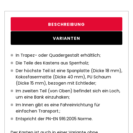
BESCHREIBUNG
VARIANTEN
In Trapez- oder Quadergestalt erhältlich;
Die Teile des Kastens aus Sperrholz;
Der höchste Teil ist eine Spanplatte (Dicke 18 mm),
Kokosfasermatte (Dicke 40 mm), PU Schaum
(Dicke 15 mm), bezogen mit Echtleder;
Im zweiten Teil (von Oben) befindet sich ein Loch,
um eine Bank einzuhaken;
Im Innen gibt es eine Fahreinrichtung für
einfachen Transport.;
Entspricht der PN-EN 916:2005 Norme.
Der Kasten ist auch in einer Variante ohne