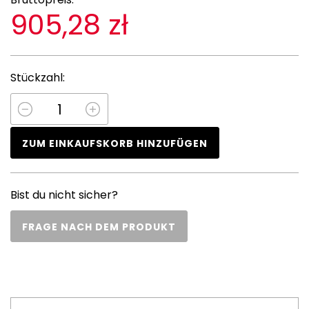
905,28 zł
Stückzahl:
ZUM EINKAUFSKORB HINZUFÜGEN
Bist du nicht sicher?
FRAGE NACH DEM PRODUKT