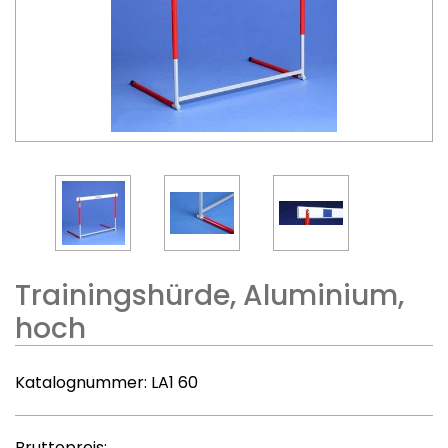
Trainingshürde, Aluminium,
hoch
Katalognummer:
LA1 60
Bruttopreis: