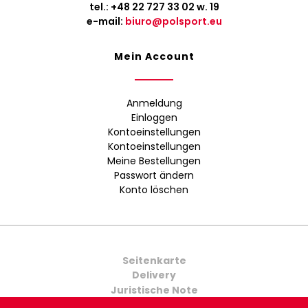
tel.:
+48 22 727 33 02
w. 19
e-mail:
biuro@polsport.eu
Mein Account
Anmeldung
Einloggen
Kontoeinstellungen
Kontoeinstellungen
Meine Bestellungen
Passwort ändern
Konto löschen
Seitenkarte
Delivery
Juristische Note
Kontakt