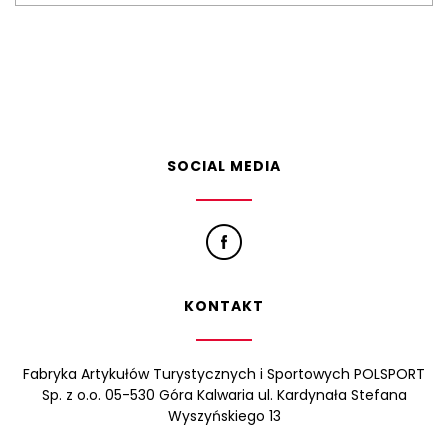
SOCIAL MEDIA
KONTAKT
Fabryka Artykułów Turystycznych i Sportowych POLSPORT
Sp. z o.o. 05-530 Góra Kalwaria ul. Kardynała Stefana
Wyszyńskiego 13