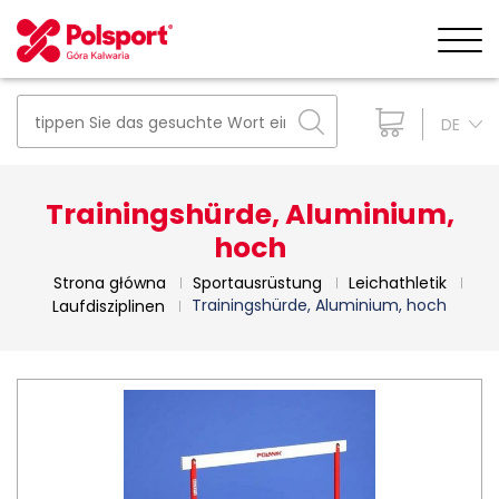
DE
Trainingshürde, Aluminium,
hoch
Strona główna
Sportausrüstung
Leichathletik
Trainingshürde, Aluminium, hoch
Laufdisziplinen