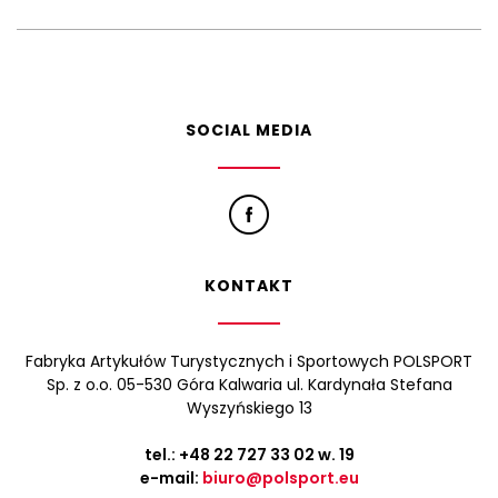
SOCIAL MEDIA
KONTAKT
Fabryka Artykułów Turystycznych i Sportowych POLSPORT
Sp. z o.o. 05-530 Góra Kalwaria ul. Kardynała Stefana
Wyszyńskiego 13
tel.:
+48 22 727 33 02
w. 19
e-mail:
biuro@polsport.eu