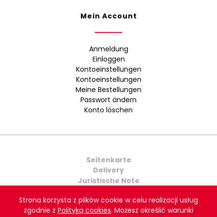
Mein Account
Anmeldung
Einloggen
Kontoeinstellungen
Kontoeinstellungen
Meine Bestellungen
Passwort ändern
Konto löschen
Seitenkarte
Delivery
Juristische Note
Kontakt
Strona korzysta z plików cookie w celu realizacji usług
zgodnie z
Polityką cookies
. Możesz określić warunki