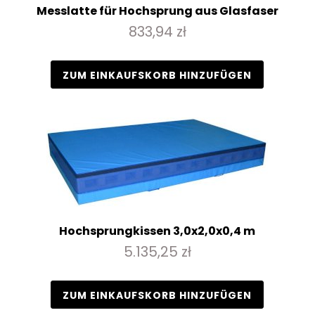
Messlatte für Hochsprung aus Glasfaser
833,94 zł
ZUM EINKAUFSKORB HINZUFÜGEN
Hochsprungkissen 3,0x2,0x0,4 m
5.135,25 zł
ZUM EINKAUFSKORB HINZUFÜGEN