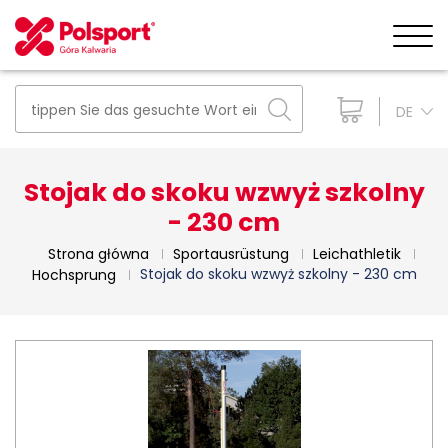
DE
Stojak do skoku wzwyż szkolny
- 230 cm
Strona główna
Sportausrüstung
Leichathletik
Stojak do skoku wzwyż szkolny - 230 cm
Hochsprung