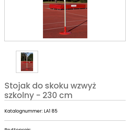
Stojak do skoku wzwyż
szkolny - 230 cm
Katalognummer:
LA1 85
Bruttopreis: