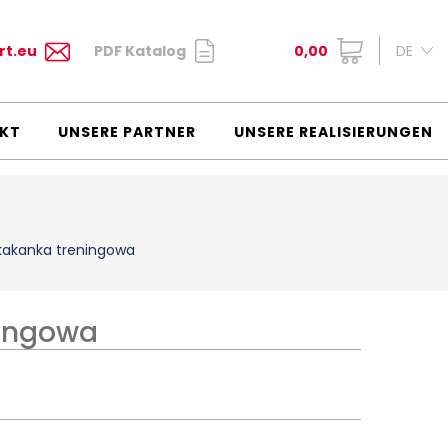
rt.eu
PDF Katalog
0,00
DE
KT
UNSERE PARTNER
UNSERE REALISIERUNGEN
kakanka treningowa
ningowa