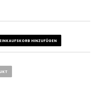
EINKAUFSKORB HINZUFÜGEN
DUKT