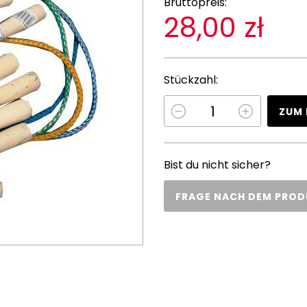
Bruttopreis:
28,00 zł
Stückzahl:
ZUM 
Bist du nicht sicher?
FRAGE NACH DEM PRO