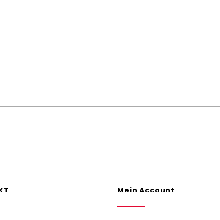
KT
Mein Account