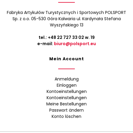
Fabryka Artykułów Turystycznych i Sportowych POLSPORT
Sp. z o.o. 05-530 Góra Kalwaria ul. Kardynała Stefana
Wyszyńskiego 13
tel.:
+48 22 727 33 02
w. 19
e-mail:
biuro@polsport.eu
Mein Account
Anmeldung
Einloggen
Kontoeinstellungen
Kontoeinstellungen
Meine Bestellungen
Passwort ändern
Konto löschen