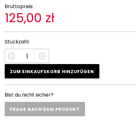
Bruttopreis:
125,00 zł
Stückzahl:
ZUM EINKAUFSKORB HINZUFÜGEN
Bist du nicht sicher?
FRAGE NACH DEM PRODUKT