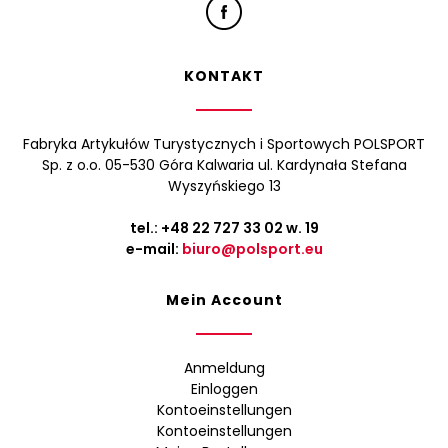
KONTAKT
Fabryka Artykułów Turystycznych i Sportowych POLSPORT
Sp. z o.o. 05-530 Góra Kalwaria ul. Kardynała Stefana
Wyszyńskiego 13
tel.:
+48 22 727 33 02
w. 19
e-mail:
biuro@polsport.eu
Mein Account
Anmeldung
Einloggen
Kontoeinstellungen
Kontoeinstellungen