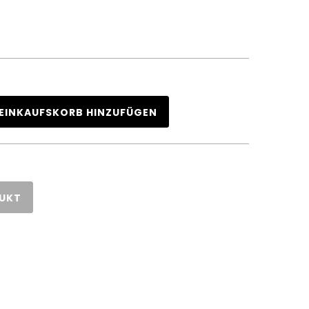
EINKAUFSKORB HINZUFÜGEN
DUKT