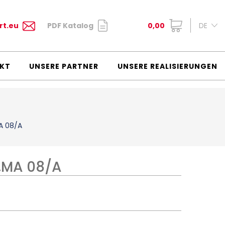
rt.eu
PDF Katalog
0,00
DE
KT
UNSERE PARTNER
UNSERE REALISIERUNGEN
A 08/A
„MA 08/A