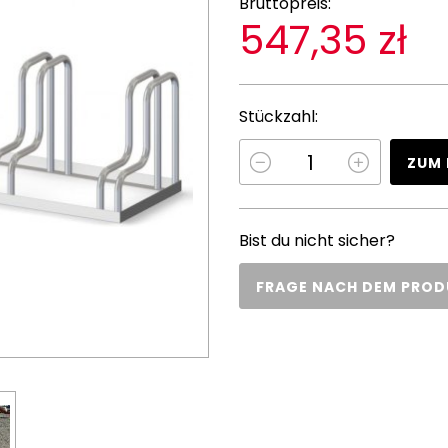
Bruttopreis:
547,35 zł
Stückzahl:
ZUM 
Bist du nicht sicher?
FRAGE NACH DEM PRO