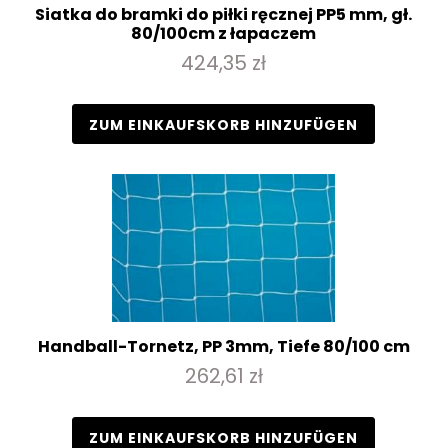
Siatka do bramki do piłki ręcznej PP5 mm, gł.
80/100cm z łapaczem
424,35 zł
ZUM EINKAUFSKORB HINZUFÜGEN
Handball-Tornetz, PP 3mm, Tiefe 80/100 cm
262,61 zł
ZUM EINKAUFSKORB HINZUFÜGEN