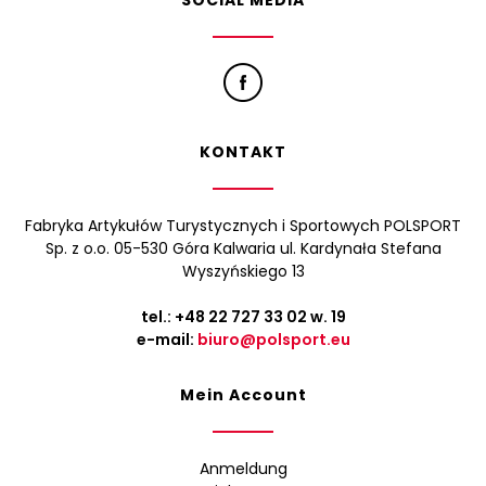
SOCIAL MEDIA
KONTAKT
Fabryka Artykułów Turystycznych i Sportowych POLSPORT
Sp. z o.o. 05-530 Góra Kalwaria ul. Kardynała Stefana
Wyszyńskiego 13
tel.:
+48 22 727 33 02
w. 19
e-mail:
biuro@polsport.eu
Mein Account
Anmeldung