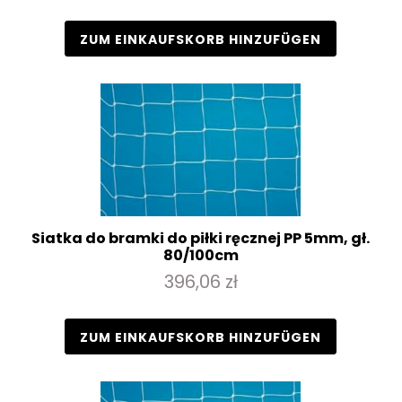
ZUM EINKAUFSKORB HINZUFÜGEN
Siatka do bramki do piłki ręcznej PP 5mm, gł.
80/100cm
396,06 zł
ZUM EINKAUFSKORB HINZUFÜGEN