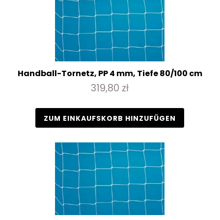
Handball-Tornetz, PP 4 mm, Tiefe 80/100 cm
319,80 zł
ZUM EINKAUFSKORB HINZUFÜGEN